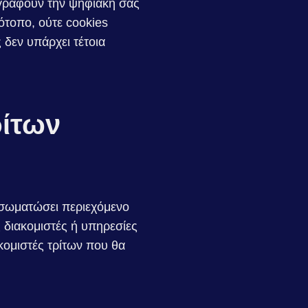
αγράφουν την ψηφιακή σας
ότοπο, ούτε cookies
δεν υπάρχει τέτοια
ίτων
ενσωματώσει περιεχόμενο
 διακομιστές ή υπηρεσίες
κομιστές τρίτων που θα