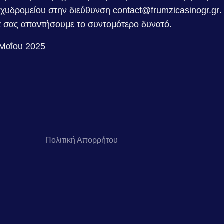
αχυδρομείου στην διεύθυνση
contact@frumzicasinogr.gr
.
α σας απαντήσουμε το συντομότερο δυνατό.
 Μαΐου 2025
Πολιτική Απορρήτου